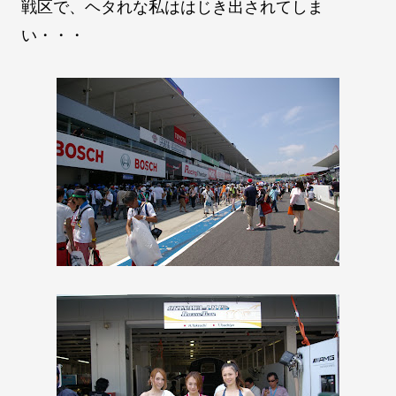
戦区で、ヘタれな私ははじき出されてしま
い・・・