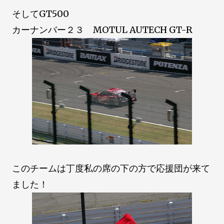
そしてGT500
カーナンバー２３ MOTUL AUTECH GT-R
このチームは丁度私の席の下の方で応援団が来て
ました！