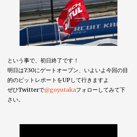
という事で、初日終了です！
明日は7:30にゲートオープン、いよいよ今回の目
的のピットレポートをUPして行きますよ
ぜひTwitterで
@goyutaka
フォローしてみて下
さい。