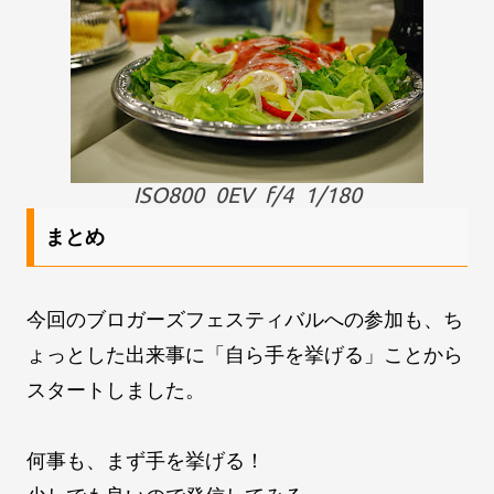
ISO800 0EV f/4 1/180
まとめ
今回のブロガーズフェスティバルへの参加も、ち
ょっとした出来事に「自ら手を挙げる」ことから
スタートしました。
何事も、まず手を挙げる！