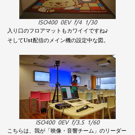
ISO400 0EV f/4 1/30
入り口のフロアマットもカワイイですね♪
そしてUst配信のメイン機の設定中な図。
ISO400 0EV f/3.5 1/60
こちらは、我が「映像・音響チーム」のリーダー