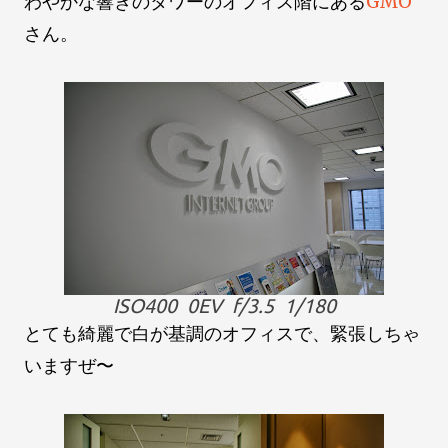
わやかな響きのタワーのオフィス階にある
GMO
さん。
ISO400 0EV f/3.5 1/180
とても綺麗で白が基調のオフィスで、緊張しちゃ
いますぜ〜