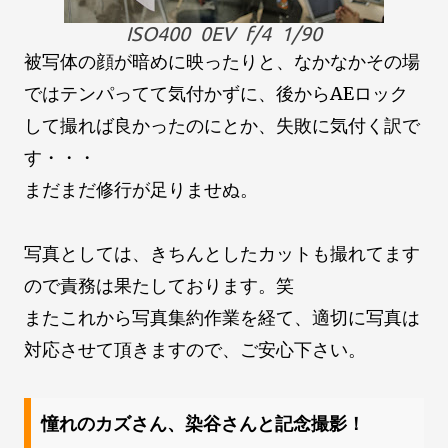
ISO400 0EV f/4 1/90
被写体の顔が暗めに映ったりと、なかなかその場
ではテンパってて気付かずに、後からAEロック
して撮れば良かったのにとか、失敗に気付く訳で
す・・・
まだまだ修行が足りませぬ。
写真としては、きちんとしたカットも撮れてます
ので責務は果たしております。笑
またこれから写真集約作業を経て、適切に写真は
対応させて頂きますので、ご安心下さい。
憧れのカズさん、染谷さんと記念撮影！