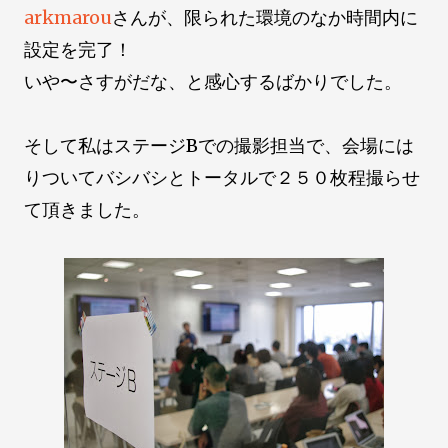
arkmarou
さんが、限られた環境のなか時間内に
設定を完了！
いや〜さすがだな、と感心するばかりでした。
そして私はステージBでの撮影担当で、会場には
りついてバシバシとトータルで２５０枚程撮らせ
て頂きました。