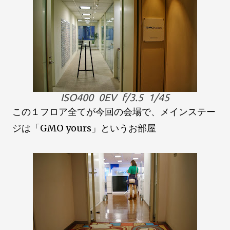
ISO400 0EV f/3.5 1/45
この１フロア全てが今回の会場で、メインステー
ジは「GMO yours」というお部屋