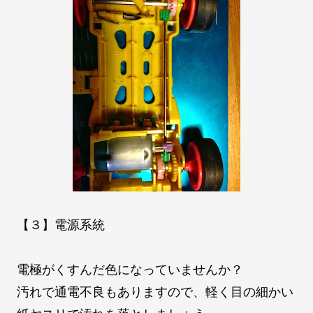
【３】電源系統
電極がくすんだ色になっていませんか？
汚れで通電不良もありますので、軽く目の細かい