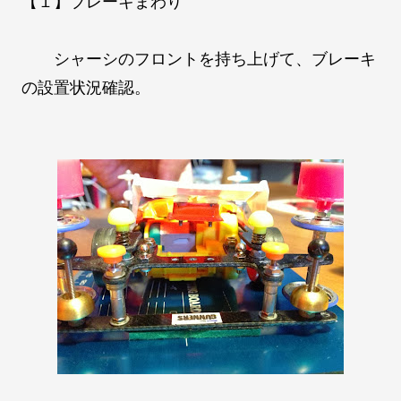
【１】ブレーキまわり
シャーシのフロントを持ち上げて、ブレーキ
の設置状況確認。