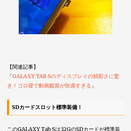
【関連記事】
「
GALAXY TAB Sのディスプレイの精彩さに驚
き！ゴロ寝で動画鑑賞が快適すぎる
」
SDカードスロット標準装備！
このGALAXY Tab Sは32GのSDカードが標準装