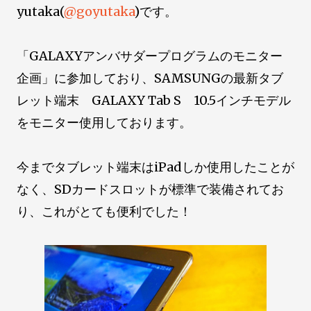
yutaka(
@goyutaka
)です。
「GALAXYアンバサダープログラムのモニター
企画」に参加しており、SAMSUNGの最新タブ
レット端末 GALAXY Tab S 10.5インチモデル
をモニター使用しております。
今までタブレット端末はiPadしか使用したことが
なく、SDカードスロットが標準で装備されてお
り、これがとても便利でした！