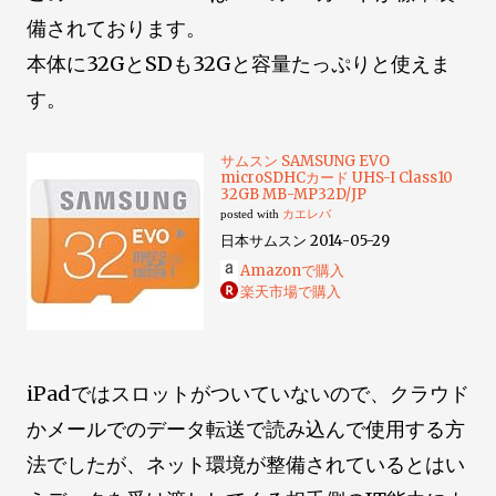
備されております。
本体に32GとSDも32Gと容量たっぷりと使えま
す。
サムスン SAMSUNG EVO
microSDHCカード UHS-I Class10
32GB MB-MP32D/JP
posted with
カエレバ
日本サムスン 2014-05-29
Amazonで購入
楽天市場で購入
iPadではスロットがついていないので、クラウド
かメールでのデータ転送で読み込んで使用する方
法でしたが、ネット環境が整備されているとはい