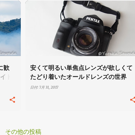
写真
に歓
安くて明るい単焦点レンズが欲しくて
イト
たどり着いたオールドレンズの世界
日付:
7月 31, 2017
その他の投稿