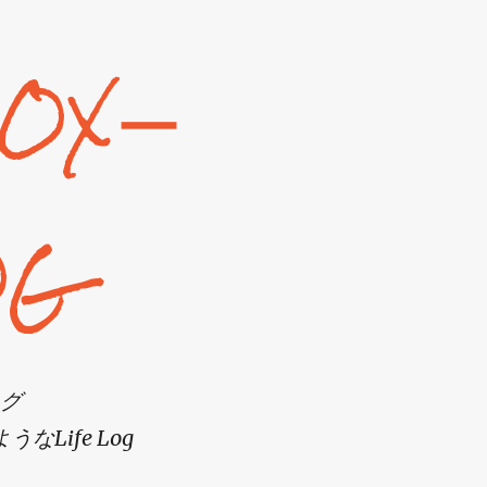
スキップしてメイン コンテンツに移動
OXー
OG
グ
Life Log