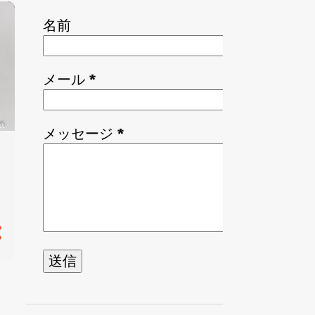
名前
メール
*
メッセージ
*