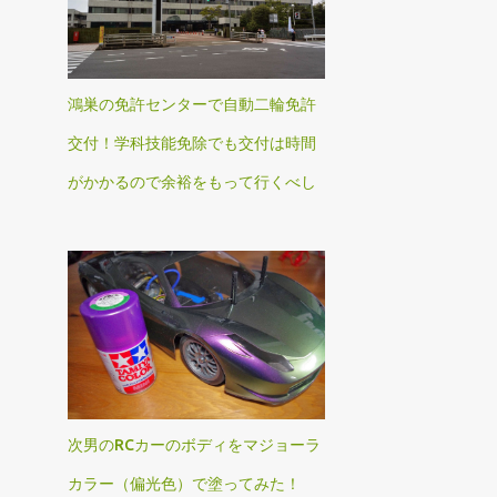
鴻巣の免許センターで自動二輪免許
交付！学科技能免除でも交付は時間
がかかるので余裕をもって行くべし
次男のRCカーのボディをマジョーラ
カラー（偏光色）で塗ってみた！