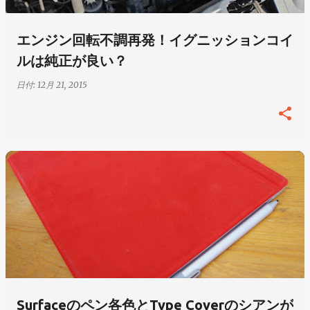
エンジン回転不調再発！イグニッションコイ
ルは純正が良い？
日付:
12月 21, 2015
Surfaceのペン各色とType Coverのシアンが