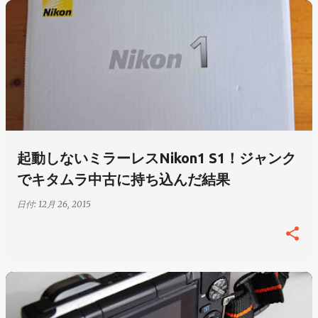
起動しないミラーレスNikon1 S1！ジャンク
でキタムラ中古に持ち込んだ結果
日付:
12月 26, 2015