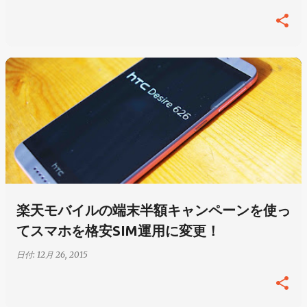
楽天モバイルの端末半額キャンペーンを使っ
てスマホを格安SIM運用に変更！
日付:
12月 26, 2015