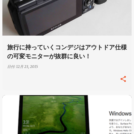
旅行に持っていくコンデジはアウトドア仕様
の可変モニターが抜群に良い！
日付:
12月 23, 2015