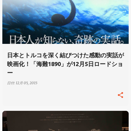
日本とトルコを深く結びつけた感動の実話が
映画化！「海難1890」が12月5日ロードショ
ー
日付:
12月 05, 2015