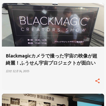
Blackmagicカメラで撮った宇宙の映像が超
綺麗！ふうせん宇宙プロジェクトが面白い
日付:
12月 14, 2015