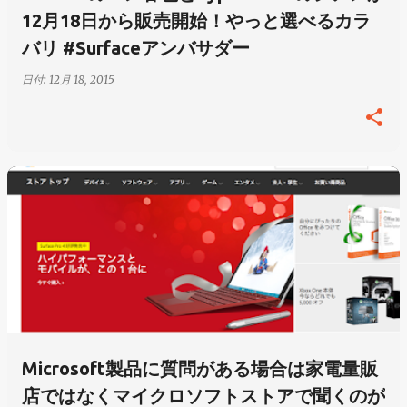
12月18日から販売開始！やっと選べるカラ
バリ #Surfaceアンバサダー
日付:
12月 18, 2015
Microsoft製品に質問がある場合は家電量販
店ではなくマイクロソフトストアで聞くのが