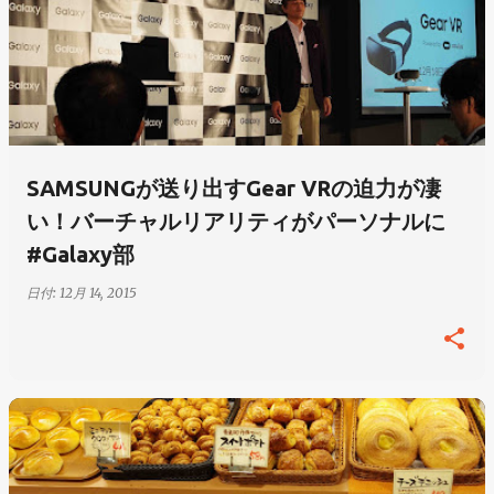
SAMSUNGが送り出すGear VRの迫力が凄
い！バーチャルリアリティがパーソナルに
#Galaxy部
日付:
12月 14, 2015