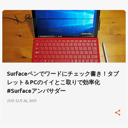
Surfaceペンでワードにチェック書き！タブ
レット＆PCのイイとこ取りで効率化
#Surfaceアンバサダー
日付:
12月 26, 2015