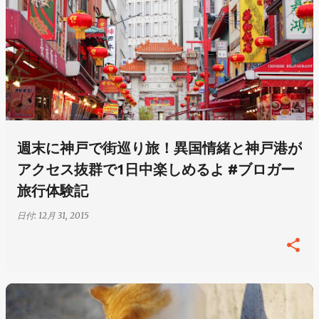
週末に神戸で街巡り旅！異国情緒と神戸港が
アクセス抜群で1日中楽しめるよ #ブロガー
旅行体験記
日付:
12月 31, 2015