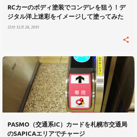
RCカーのボディ塗装でコンデレを狙う！デ
ジタル洋上迷彩をイメージして塗ってみた
日付:
12月 28, 2015
PASMO（交通系IC）カードを札幌市交通局
のSAPICAエリアでチャージ