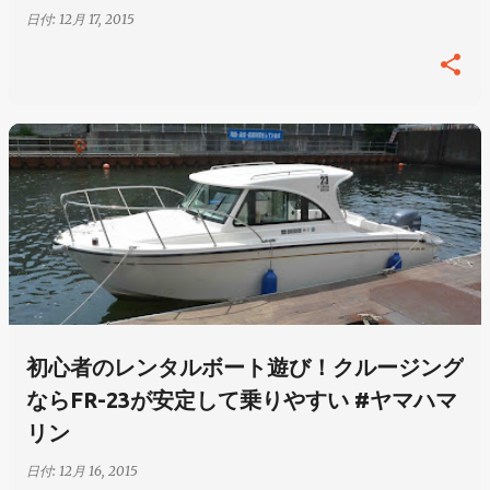
日付:
12月 17, 2015
初心者のレンタルボート遊び！クルージング
ならFR-23が安定して乗りやすい #ヤマハマ
リン
日付:
12月 16, 2015