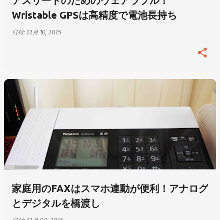
アスリートのためのウェアラブル！
Wristable GPSは高精度で電池長持ち
日付:
12月 10, 2015
家庭用のFAXはスマホ連動が便利！アナログ
とデジタルを橋渡し