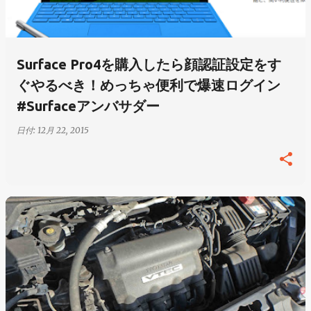
Surface Pro4を購入したら顔認証設定をす
ぐやるべき！めっちゃ便利で爆速ログイン
#Surfaceアンバサダー
日付:
12月 22, 2015