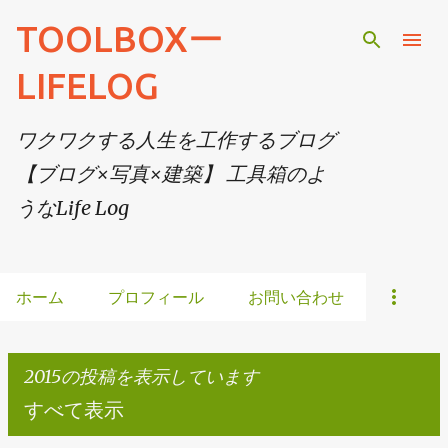
スキップしてメイン コンテンツに移動
TOOLBOXー
LIFELOG
ワクワクする人生を工作するブログ
【ブログ×写真×建築】 工具箱のよ
うなLife Log
ホーム
プロフィール
お問い合わせ
2015の投稿を表示しています
すべて表示