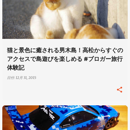
猫と景色に癒される男木島！高松からすぐの
アクセスで島遊びを楽しめる #ブロガー旅行
体験記
日付:
12月 31, 2015