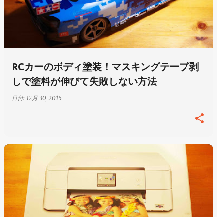
RCカーのボディ塗装！マスキングテープ剥
しで塗料が伸びて失敗しない方法
日付:
12月 30, 2015