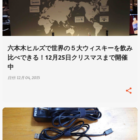
六本木ヒルズで世界の５大ウィスキーを飲み
比べできる！12月25日クリスマスまで開催
中
日付:
12月 04, 2015