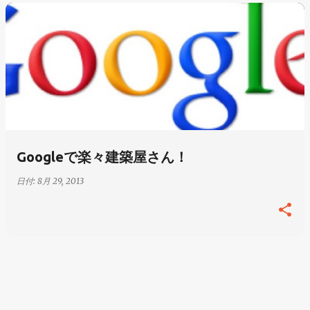
投
稿
Googleで楽々建築屋さん！
日付:
8月 29, 2013