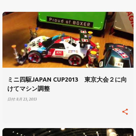
ミニ四駆JAPAN CUP2013 東京大会２に向
けてマシン調整
日付:
8月 23, 2013