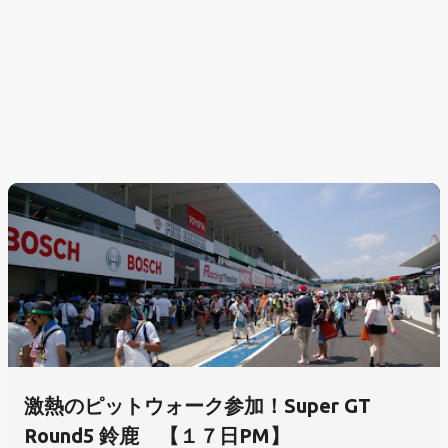
激熱のピットウォーク参加！Super GT
Round5 鈴鹿 【１７日PM】