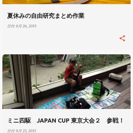
夏休みの自由研究まとめ作業
日付:
8月 26, 2013
ミニ四駆 JAPAN CUP 東京大会２ 参戦！
日付:
8月 25, 2013