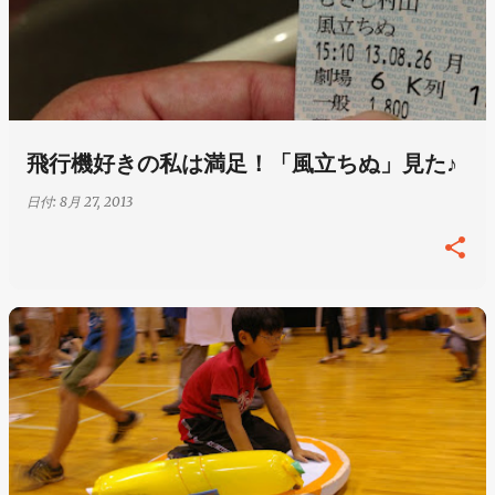
飛行機好きの私は満足！「風立ちぬ」見た♪
日付:
8月 27, 2013