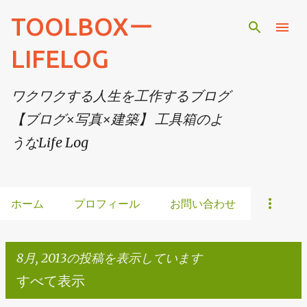
スキップしてメイン コンテンツに移動
TOOLBOXー
LIFELOG
ワクワクする人生を工作するブログ
【ブログ×写真×建築】 工具箱のよ
うなLife Log
ホーム
プロフィール
お問い合わせ
8月, 2013の投稿を表示しています
すべて表示