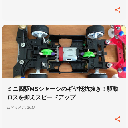
ミニ四駆MSシャーシのギヤ抵抗抜き！駆動
ロスを抑えスピードアップ
日付:
8月 24, 2013