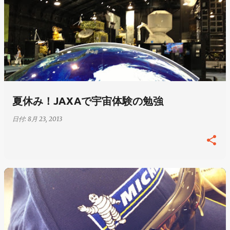
夏休み！JAXAで宇宙体験の勉強
日付:
8月 23, 2013