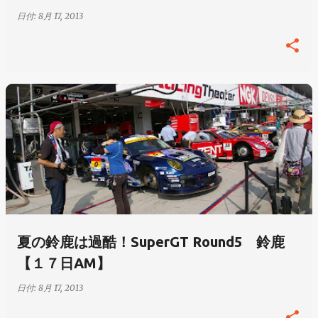
日付:
8月 17, 2013
夏の鈴鹿は過酷！SuperGT Round5 鈴鹿
【１７日AM】
日付:
8月 17, 2013