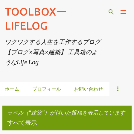
スキップしてメイン コンテンツに移動
TOOLBOXー
LIFELOG
ワクワクする人生を工作するブログ
【ブログ×写真×建築】 工具箱のよ
うなLife Log
ホーム
プロフィール
お問い合わせ
ラベル（
建築
）が付いた投稿を表示しています
すべて表示